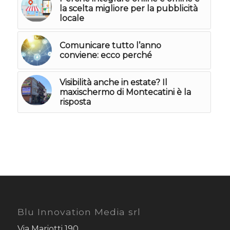
la scelta migliore per la pubblicità
locale
Comunicare tutto l’anno
conviene: ecco perché
Visibilità anche in estate? Il
maxischermo di Montecatini è la
risposta
Blu Innovation Media srl
Via Mariotti 190