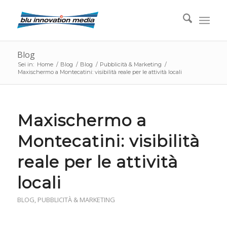
Blog
Sei in:
Home
/
Blog
/
Blog
/
Pubblicità & Marketing
/
Maxischermo a Montecatini: visibilità reale per le attività locali
Maxischermo a
Montecatini: visibilità
reale per le attività
locali
BLOG
,
PUBBLICITÀ & MARKETING