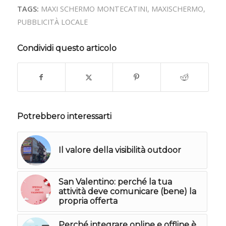
TAGS:
MAXI SCHERMO MONTECATINI
,
MAXISCHERMO
,
PUBBLICITÀ LOCALE
Condividi questo articolo
Potrebbero interessarti
Il valore della visibilità outdoor
San Valentino: perché la tua
attività deve comunicare (bene) la
propria offerta
Perché integrare online e offline è