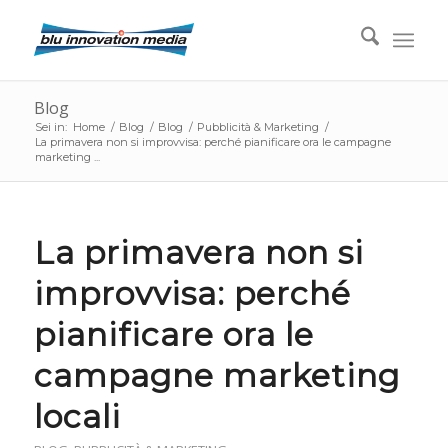
Blog
Sei in:
Home
/
Blog
/
Blog
/
Pubblicità & Marketing
/
La primavera non si improvvisa: perché pianificare ora le campagne
marketing ...
La primavera non si
improvvisa: perché
pianificare ora le
campagne marketing
locali