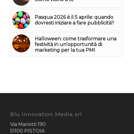
Pasqua 2026 è il 5 aprile: quando
dovresti iniziare a fare pubblicità?
Halloween: come trasformare una
festività in un’opportunità di
marketing per la tua PMI
Blu Innovation Media srl
Via Mariotti 190
51100 PISTOIA