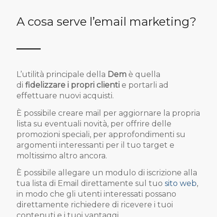
A cosa serve l’email marketing?
L’utilità principale della
Dem
è quella
di
fidelizzare i propri clienti
e portarli ad
effettuare nuovi acquisti.
È possibile creare mail per aggiornare la propria
lista su eventuali novità, per offrire delle
promozioni speciali, per approfondimenti su
argomenti interessanti per il tuo target e
moltissimo altro ancora.
È possibile allegare un modulo di iscrizione alla
tua lista di Email direttamente sul tuo
sito web
,
in modo che gli utenti interessati possano
direttamente richiedere di ricevere i tuoi
contenuti e i tuoi vantaggi.