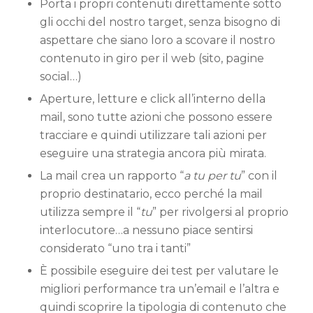
Porta i propri contenuti direttamente sotto
gli occhi del nostro target, senza bisogno di
aspettare che siano loro a scovare il nostro
contenuto in giro per il web (sito, pagine
social…)
Aperture, letture e click all’interno della
mail, sono tutte azioni che possono essere
tracciare e quindi utilizzare tali azioni per
eseguire una strategia ancora più mirata.
La mail crea un rapporto “
a tu per tu
” con il
proprio destinatario, ecco perché la mail
utilizza sempre il “
tu
” per rivolgersi al proprio
interlocutore…a nessuno piace sentirsi
considerato “uno tra i tanti”
È possibile eseguire dei test per valutare le
migliori performance tra un’email e l’altra e
quindi scoprire la tipologia di contenuto che