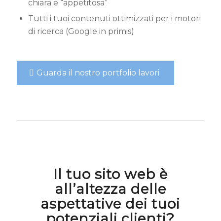
chiara e “appetitosa”
Tutti i tuoi contenuti ottimizzati per i motori
di ricerca (Google in primis)
Guarda il nostro portfolio lavori
Il tuo sito web è
all’altezza delle
aspettative dei tuoi
potenziali clienti?