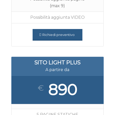
(max 9)
Possibilità aggiunta VIDEO
Richiedi preventivo
SITO LIGHT PLUS
A partire da
890
€
5 PAGINE STATICHE