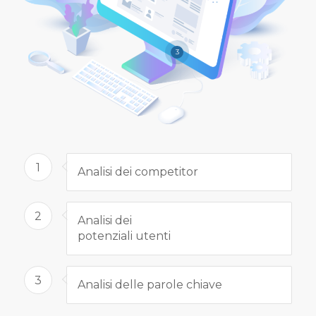
3
1
Analisi dei competitor
2
Analisi dei
potenziali utenti
3
Analisi delle parole chiave