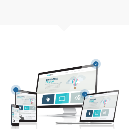
2
1
3